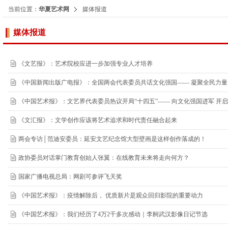
当前位置：
华夏艺术网
媒体报道
媒体报道
《文艺报》：艺术院校应进一步加强专业人才培养
《中国新闻出版广电报》：全国两会代表委员共话文化强国—— 凝聚全民力量
《中国艺术报》：文艺界代表委员热议开局“十四五”—— 向文化强国进军 开
《文汇报》：文学创作应该将艺术追求和时代责任融合起来
两会专访│范迪安委员：延安文艺纪念馆大型壁画是这样创作落成的！
政协委员对话掌门教育创始人张翼：在线教育未来将走向何方？
国家广播电视总局：网剧可参评飞天奖
《中国艺术报》：疫情解除后， 优质新片是观众回归影院的重要动力
《中国艺术报》：我们经历了4万2千多次感动｜李舸武汉影像日记节选