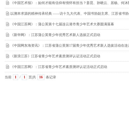
《中国艺术报》：如何才能有信仰有情怀有担当？姜昆、孙晓云、居杨、何沐
以溯本求源的精神传承经典 ——访十九大代表、中国书协副主席、江苏省书
《中国江苏网》：蒲公英第十七届连云港市青少年艺术大赛圆满落幕
《新华网》：江苏蒲公英青少年优秀艺术新人选拔正式启动
《中国网东海资讯》：江苏省蒲公英第17届青少年优秀艺术新人选拔活动在连
《新浪江苏》江苏省青少年艺术素质测评认证活动正式启动
《中国江苏网》：江苏省青少年艺术素质测评认证活动正式启动
当前
1
/
1
页|共
16
条记录