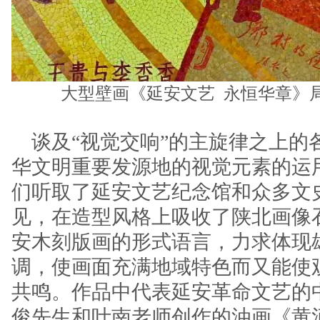
大型壁画《延安文艺 永恒华章》局
谈及“视觉交响”的主旋律之上的
华文明重要发源地的视觉元素的运
们听取了延安文艺纪念馆和众多文
见，在造型风格上吸收了陕北画像
安木刻版画的形式语言，力求体现
调，使画面充满地域特色而又能使
共鸣。作品中代表延安革命文艺的
俊先生和叶南老师创作的油画《黄