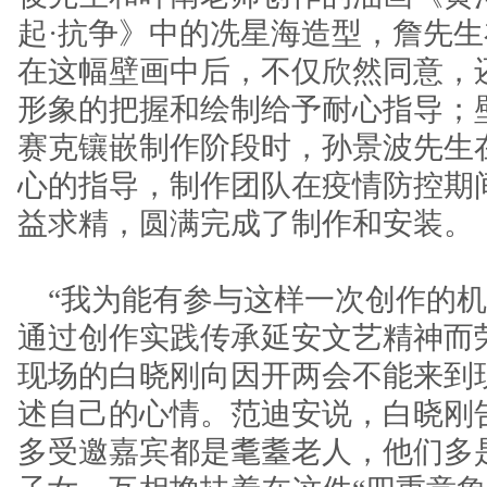
起·抗争》中的冼星海造型，詹先
在这幅壁画中后，不仅欣然同意，
形象的把握和绘制给予耐心指导；
赛克镶嵌制作阶段时，孙景波先生
心的指导，制作团队在疫情防控期
益求精，圆满完成了制作和安装。
“我为能有参与这样一次创作的机
通过创作实践传承延安文艺精神而
现场的白晓刚向因开两会不能来到
述自己的心情。范迪安说，白晓刚
多受邀嘉宾都是耄耋老人，他们多