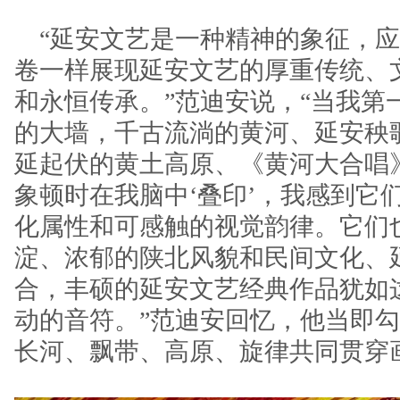
“延安文艺是一种精神的象征，应
卷一样展现延安文艺的厚重传统、
和永恒传承。”范迪安说，“当我第
的大墙，千古流淌的黄河、延安秧
延起伏的黄土高原、《黄河大合唱
象顿时在我脑中‘叠印’，我感到它
化属性和可感触的视觉韵律。它们
淀、浓郁的陕北风貌和民间文化、
合，丰硕的延安文艺经典作品犹如
动的音符。”范迪安回忆，他当即
长河、飘带、高原、旋律共同贯穿