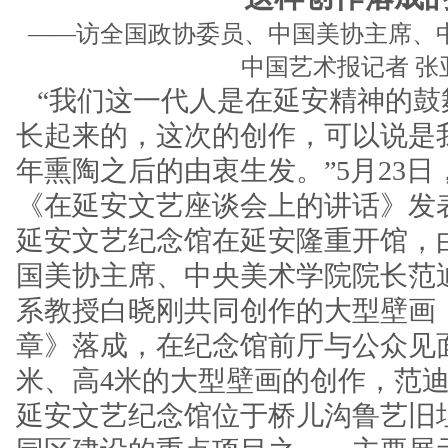
——访全国政协委员、中国美协主席、
中国艺术报记者 张
“我们这一代人是在延安精神的鼓
长起来的，这次的创作，可以说是
年熏陶之后的由衷生发。”5月23
《在延安文艺座谈会上的讲话》发表
延安文艺纪念馆在延安隆重开馆，
国美协主席、中央美术学院院长范
系教授白晓刚共同创作的大型壁画
章》落成，在纪念馆前厅与公众见面
米、高4米的大型壁画的创作，范
延安文艺纪念馆位于桥儿沟鲁艺旧