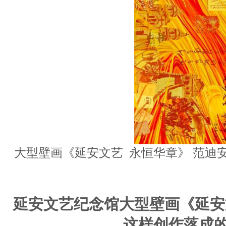
大型壁画《延安文艺 永恒华章》 范迪
延安文艺纪念馆大型壁画《延安
这样创作落成