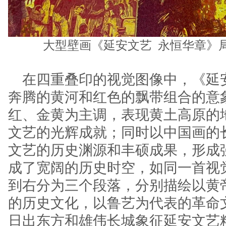
大型壁画《延安文艺 永恒华章》局
在四重叠印的视觉图像中，《延安
奔腾的黄河和红色的飘带组合的意
红、金黄为主调，表现黄土高原的
文艺的光辉成就；同时以中国画的
文艺的历史渊源和丰硕成果，形成
成了宽阔的历史时空，如同一首视
到右分为三个段落，分别描绘以黄
的历史文化，以鲁艺为代表的革命
日出东方和雄伟长城象征延安文艺