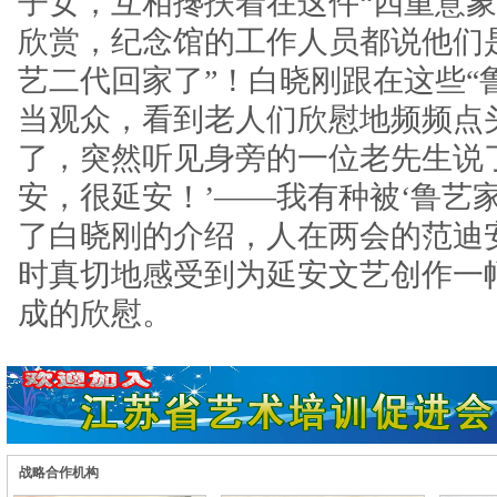
子女，互相搀扶着在这件“四重意象
欣赏，纪念馆的工作人员都说他们
艺二代回家了”！白晓刚跟在这些“
当观众，看到老人们欣慰地频频点
了，突然听见身旁的一位老先生说
安，很延安！’——我有种被‘鲁艺家
了白晓刚的介绍，人在两会的范迪
时真切地感受到为延安文艺创作一
成的欣慰。
战略合作机构