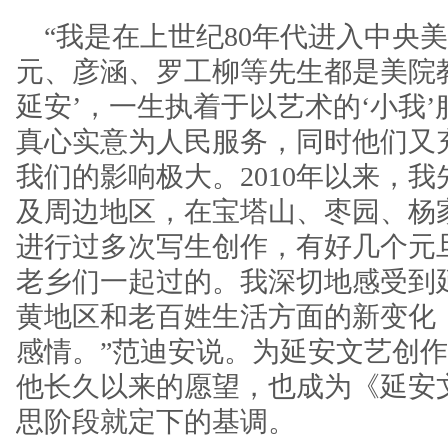
“我是在上世纪80年代进入中央
元、彦涵、罗工柳等先生都是美院
延安’，一生执着于以艺术的‘小我’
真心实意为人民服务，同时他们又
我们的影响极大。2010年以来，我
及周边地区，在宝塔山、枣园、杨
进行过多次写生创作，有好几个元
老乡们一起过的。我深切地感受到
黄地区和老百姓生活方面的新变化
感情。”范迪安说。为延安文艺创
他长久以来的愿望，也成为《延安
思阶段就定下的基调。