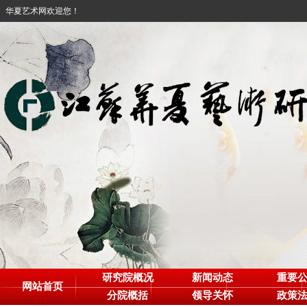
华夏艺术网欢迎您！
研究院概况
新闻动态
重要
网站首页
分院概括
领导关怀
政策