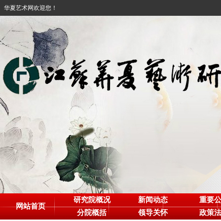
华夏艺术网欢迎您！
研究院概况
新闻动态
重要
网站首页
分院概括
领导关怀
政策