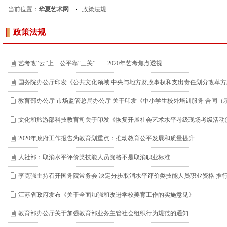
当前位置：
华夏艺术网
政策法规
政策法规
艺考改“云”上 公平靠“三关”——2020年艺考焦点透视
国务院办公厅印发《公共文化领域 中央与地方财政事权和支出责任划分改革方
教育部办公厅 市场监管总局办公厅 关于印发《中小学生校外培训服务 合同（
文化和旅游部科技教育司关于印发《恢复开展社会艺术水平考级现场考级活动
2020年政府工作报告为教育划重点：推动教育公平发展和质量提升
人社部：取消水平评价类技能人员资格不是取消职业标准
李克强主持召开国务院常务会 决定分步取消水平评价类技能人员职业资格 推
江苏省政府发布《关于全面加强和改进学校美育工作的实施意见》
教育部办公厅关于加强教育部业务主管社会组织行为规范的通知