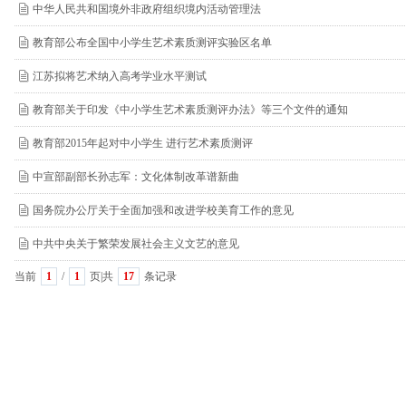
中华人民共和国境外非政府组织境内活动管理法
教育部公布全国中小学生艺术素质测评实验区名单
江苏拟将艺术纳入高考学业水平测试
教育部关于印发《中小学生艺术素质测评办法》等三个文件的通知
教育部2015年起对中小学生 进行艺术素质测评
中宣部副部长孙志军：文化体制改革谱新曲
国务院办公厅关于全面加强和改进学校美育工作的意见
中共中央关于繁荣发展社会主义文艺的意见
当前
1
/
1
页|共
17
条记录