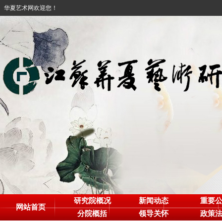
华夏艺术网欢迎您！
研究院概况
新闻动态
重要
网站首页
分院概括
领导关怀
政策