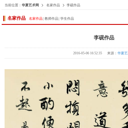
当前位置：
华夏艺术网
名家作品
李砚作品
名家作品
名家作品
|
教师作品
|
学生作品
李砚作品
2016-05-06 16:52:35 来源：
华夏艺