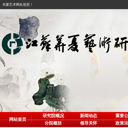
华夏艺术网欢迎您！
研究院概况
新闻动态
重要
网站首页
分院概括
领导关怀
政策