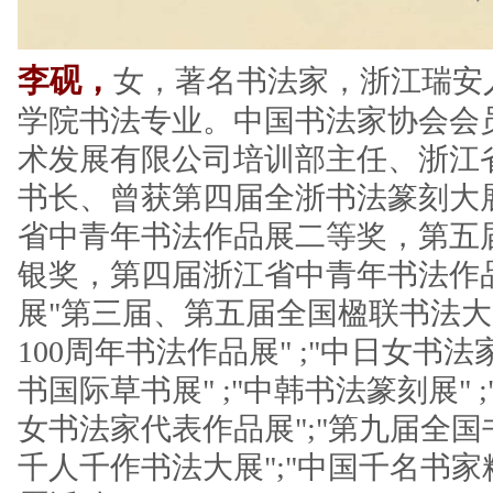
李砚，
女，著名书法家，浙江瑞安
学院书法专业。中国书法家协会会
术发展有限公司培训部主任、浙江
书长、曾获第四届全浙书法篆刻大
省中青年书法作品展二等奖，第五
银奖，第四届浙江省中青年书法作
展"第三届、第五届全国楹联书法大展
100周年书法作品展" ;"中日女书法
书国际草书展" ;"中韩书法篆刻展"
女书法家代表作品展";"第九届全国
千人千作书法大展";"中国千名书