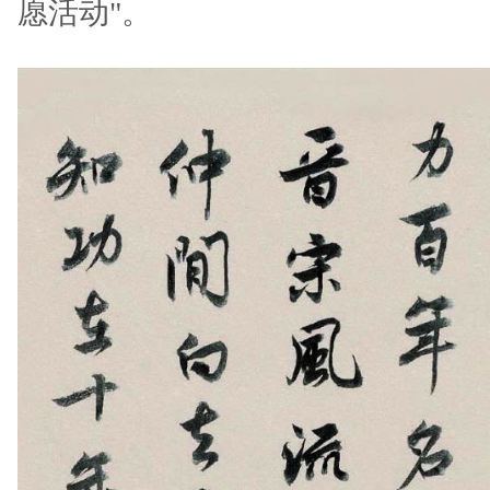
愿活动"。