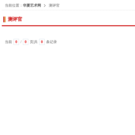
当前位置：
华夏艺术网
测评官
测评官
当前
0
/
0
页|共
0
条记录