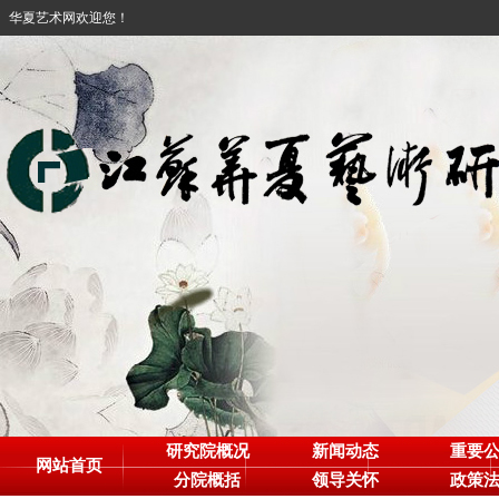
华夏艺术网欢迎您！
研究院概况
新闻动态
重要
网站首页
分院概括
领导关怀
政策