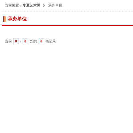
当前位置：
华夏艺术网
承办单位
承办单位
当前
0
/
0
页|共
0
条记录