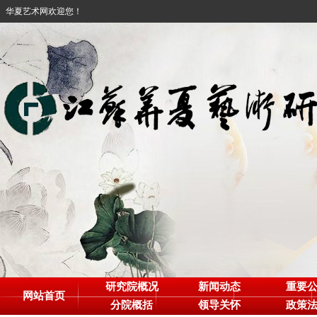
华夏艺术网欢迎您！
研究院概况
新闻动态
重要
网站首页
分院概括
领导关怀
政策