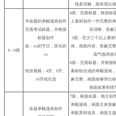
线条流畅，能表现出
4级：完善标题，根据标
半命题的单幅漫画创作
上素材创作一件完整的
完善考试标题，并根据
容清晰，形象
标题创作
5级：至少三个以上素材
如：xx的节日，快乐的
画，画面内容、形象完
4—6级
xx
面气氛和效
6级：完善标题，并根据
纸张规格：4开、8开、
素材组合成的单幅漫画
16开纸任选
象完整，画面能够突出
画面效果和情
7级：根据命题，独立创
单幅漫画，画面主体形
命题单幅漫画创作
单配景和道具，画面主