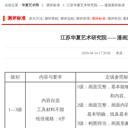
当前位置：
华夏艺术网
测评标准
江苏华夏艺术研究院——漫画测评标准
测评标准
承办方法
|
测评章程
|
测评流程
|
测评管理
|
测评标准
|
测评科目
|
教
江苏华夏艺术研究院——漫画
2020-04-14 17:39:06 来源：
级别
内容与要求
定级参照
1级：画面完整，基本能
和内容
内容自选
2级：画面完整，画面内
1—3级
工具材料不限
基本明确，线条基
纸张规格：8开
3级：构图得当，画面形