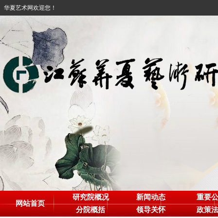
华夏艺术网欢迎您！
研究院概况
新闻动态
重要
网站首页
分院概括
领导关怀
政策