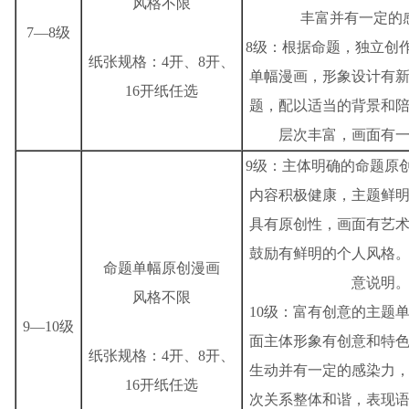
风格不限
丰富并有一定的
7—8级
8级：根据命题，独立创
纸张规格：4开、8开、
单幅漫画，形象设计有
16开纸任选
题，配以适当的背景和
层次丰富，画面有
9级：主体明确的命题原
内容积极健康，主题鲜
具有原创性，画面有艺
鼓励有鲜明的个人风格
命题单幅原创漫画
意说明
风格不限
10级：富有创意的主题
9—10级
面主体形象有创意和特
纸张规格：4开、8开、
生动并有一定的感染力
16开纸任选
次关系整体和谐，表现