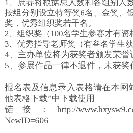
1、展赛将根据总人数和各组别人
按组分别设立特等奖6名、金奖、
奖，优秀组织奖若干名。
2、组织奖（100名学生参赛才有
3、优秀指导老师奖（有叁名学生
4、主办单位将为获奖者颁发荣誉
5、参展作品一律不退件，未获奖
报名表及信息录入表格请在本网
他表格
下载”中下载使用
链接：
http://www.hxysw9.c
NewID=606