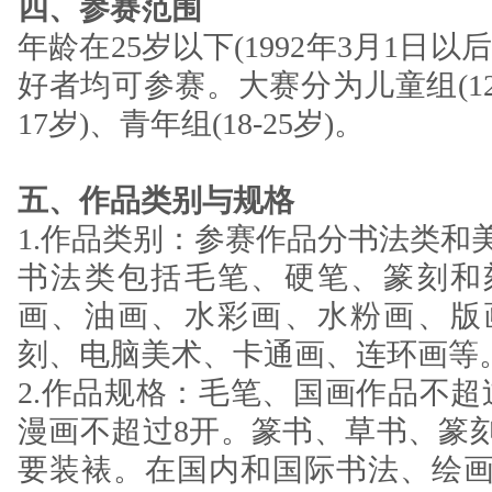
四、参赛范围
年龄在25岁以下(1992年3月1日
好者均可参赛。大赛分为儿童组(12岁
17岁)、青年组(18-25岁)。
五、作品类别与规格
1.作品类别：参赛作品分书法类和
书法类包括毛笔、硬笔、篆刻和
画、油画、水彩画、水粉画、版
刻、电脑美术、卡通画、连环画等
2.作品规格：毛笔、国画作品不超
漫画不超过8开。篆书、草书、篆
要装裱。在国内和国际书法、绘