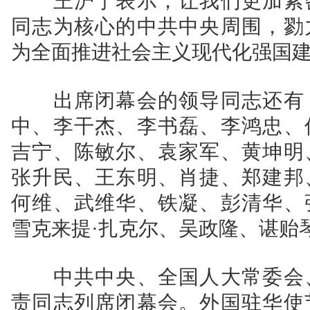
王沪宁表示，让我们更加紧密
同志为核心的中共中央周围，勠
为全面推进社会主义现代化强国
出席闭幕会的领导同志还有：
中、李干杰、李书磊、李鸿忠、
吉宁、陈敏尔、袁家军、黄坤明
张升民、王东明、肖捷、郑建邦
何维、武维华、铁凝、彭清华、
雪克来提·扎克尔、吴政隆、谌贻
中共中央、全国人大常委会、
责同志列席闭幕会。外国驻华使