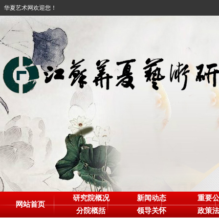
华夏艺术网欢迎您！
研究院概况
新闻动态
重要
网站首页
分院概括
领导关怀
政策